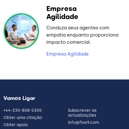
Empresa
Agilidade
Conduza seus agentes com
empatia enquanto proporciona
impacto comercial.
Empresa Agilidade
Vamos Ligar
+44-330-808-5300
Subscrever as
actualizações
Obter uma citação
info@five9.com
Obter apoio