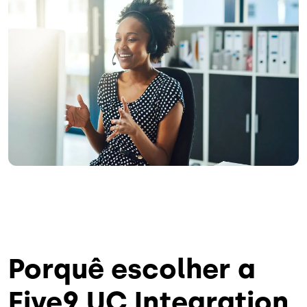
Porquê escolher a
Five9 UC Integration