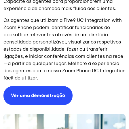
Capacite os agentes para proporcionarem uma
experiência de chamada mais fluida aos clientes.
Os agentes que utilizam a Five9 UC Integration with
Zoom Phone podem identificar funcionários do
backoffice relevantes através de um diretório
consolidado personalizável, visualizar os respetivos
estados de disponibilidade, fazer ou transferir
ligações, e iniciar conferências com clientes na rede
—a partir de qualquer lugar. Melhore a experiência
dos agentes com a nossa Zoom Phone UC Integration
fácil de utilizar.
Ver uma demonstração
Imagem