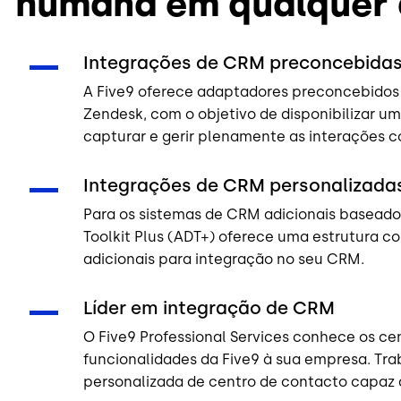
humana em qualquer
Integrações de CRM preconcebida
A Five9 oferece adaptadores preconcebidos p
Zendesk, com o objetivo de disponibilizar u
capturar e gerir plenamente as interações c
Integrações de CRM personalizada
Para os sistemas de CRM adicionais baseado
Toolkit Plus (ADT+) oferece uma estrutura co
adicionais para integração no seu CRM.
Líder em integração de CRM
O Five9 Professional Services conhece os ce
funcionalidades da Five9 à sua empresa. Tr
personalizada de centro de contacto capaz d