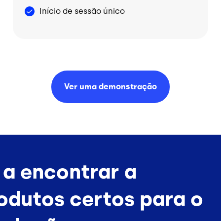
Início de sessão único
Ver uma
demonstração
 a encontrar a
rodutos certos para o