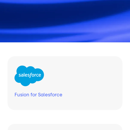
Fusion for Salesforce