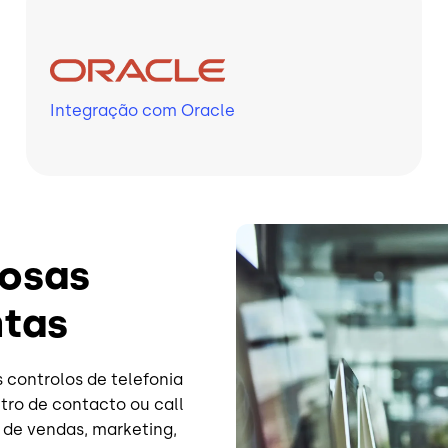
Integração com Oracle
Imagem
rosas
ntas
s controlos de telefonia
tro de contacto ou call
 de vendas, marketing,