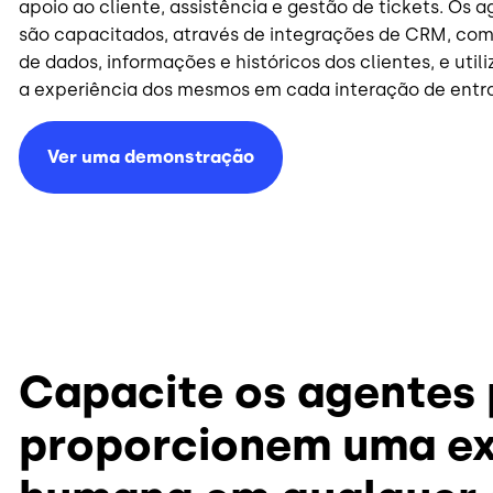
apoio ao cliente, assistência e gestão de tickets. Os 
são capacitados, através de integrações de CRM, co
de dados, informações e históricos dos clientes, e uti
a experiência dos mesmos em cada interação de entra
Ver uma demonstração
Capacite os agentes 
proporcionem uma ex