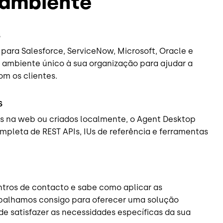
 ambiente
s
ara Salesforce, ServiceNow, Microsoft, Oracle e
m ambiente único à sua organização para ajudar a
om os clientes.
s
s na web ou criados localmente, o Agent Desktop
mpleta de REST APIs, IUs de referência e ferramentas
ntros de contacto e sabe como aplicar as
abalhamos consigo para oferecer uma solução
e satisfazer as necessidades específicas da sua