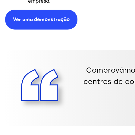
empresa.
Ver uma
demonstração
Comprovámos 
centros de co