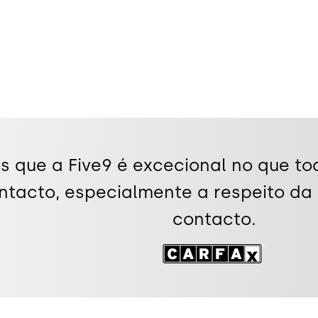
que a Five9 é excecional no que to
ntacto, especialmente a respeito da 
contacto.
Imagem