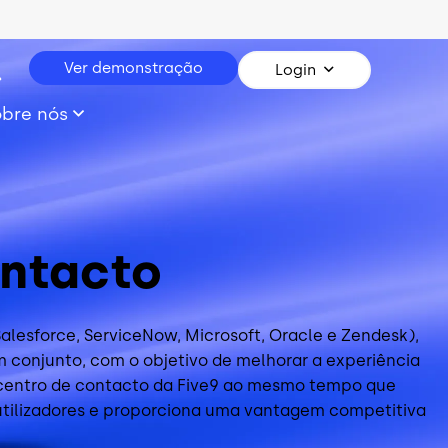
Ver demonstração
Login
obre nós
ontacto
alesforce, ServiceNow, Microsoft, Oracle e Zendesk),
conjunto, com o objetivo de melhorar a experiência
de centro de contacto da Five9 ao mesmo tempo que
 utilizadores e proporciona uma vantagem competitiva