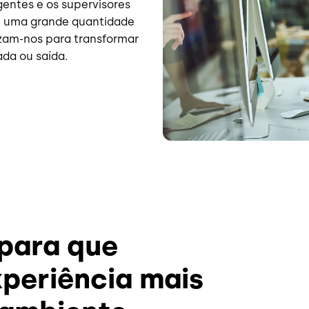
agentes e os supervisores
m uma grande quantidade
lizam-nos para transformar
da ou saída.
para que
periência mais