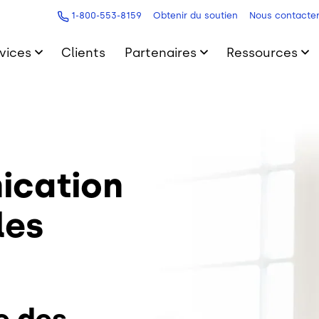
1-800-553-8159
Obtenir du soutien
Nous contacte
vices
Clients
Partenaires
Ressources
ication
les
e des