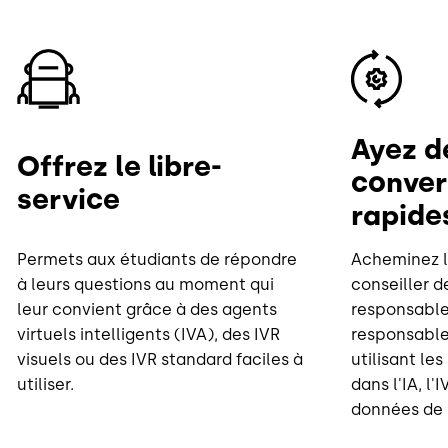
Image
Image
Ayez d
Offrez le libre-
conver
service
rapide
Permets aux étudiants de répondre
Acheminez le
à leurs questions au moment qui
conseiller de
leur convient grâce à des agents
responsable
virtuels intelligents (IVA), des IVR
responsable 
visuels ou des IVR standard faciles à
utilisant le
utiliser.
dans l'IA, l'
données de l