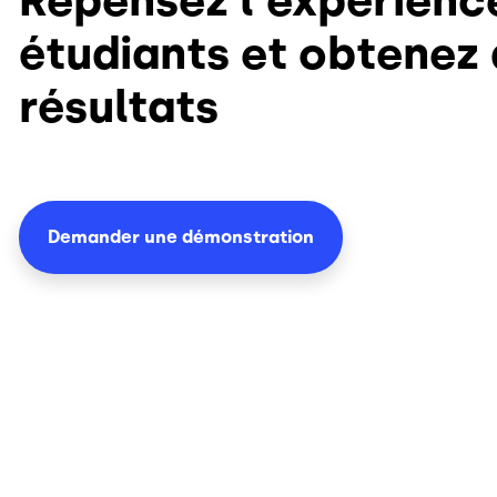
étudiants et obtenez
résultats
Demander une démonstration