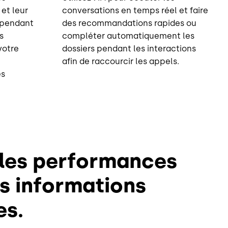
 et leur
conversations en temps réel et faire
 pendant
des recommandations rapides ou
s
compléter automatiquement les
votre
dossiers pendant les interactions
afin de raccourcir les appels.
es
 les performances
s informations
es.