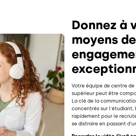
Donnez à v
moyens de 
engagemen
exceptionn
Votre équipe de centre de
supérieur peut être compos
La clé de la communication
concentrés sur l'étudiant, 
rapidement pour le recrute
se distraire en passant d'