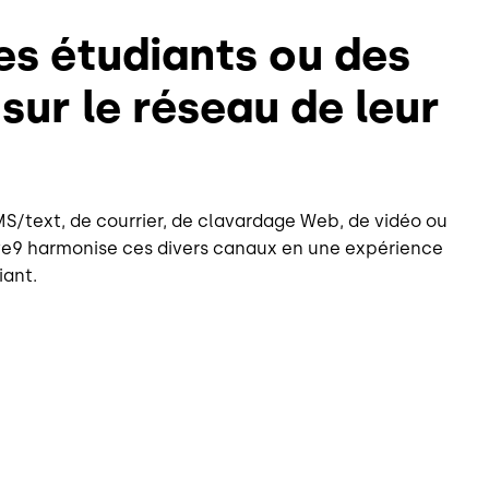
s étudiants ou des
sur le réseau de leur
SMS/text, de courrier, de clavardage Web, de vidéo ou
ive9 harmonise ces divers canaux en une expérience
iant.