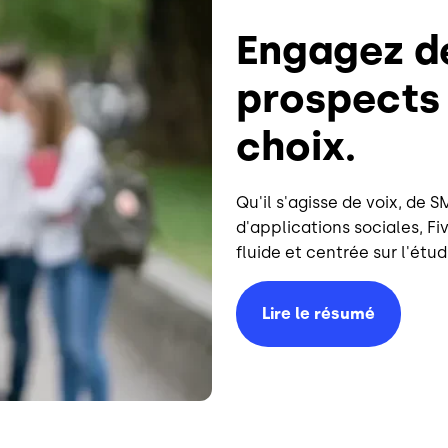
Engagez de
prospects 
choix.
Qu'il s'agisse de voix, de 
d'applications sociales, F
fluide et centrée sur l'étud
Lire le résumé