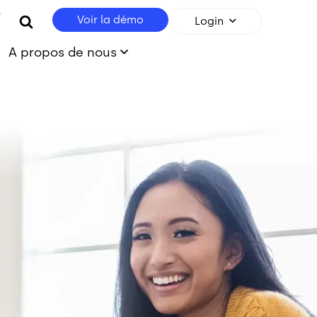
r
Voir la démo
Login
A propos de nous