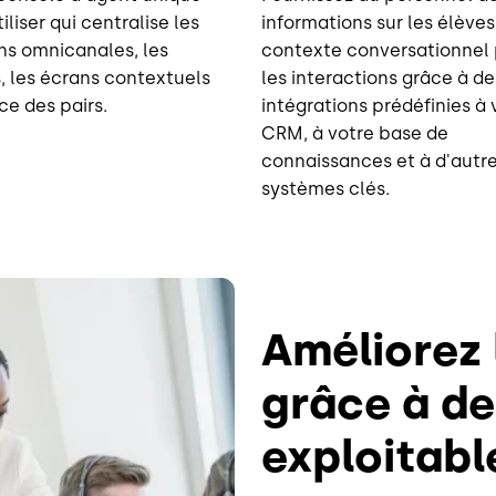
tiliser qui centralise les
informations sur les élèves
ns omnicanales, les
contexte conversationnel
les écrans contextuels
les interactions grâce à de
ce des pairs.
intégrations prédéfinies à 
CRM, à votre base de
connaissances et à d'autr
systèmes clés.
Améliorez
grâce à de
exploitabl