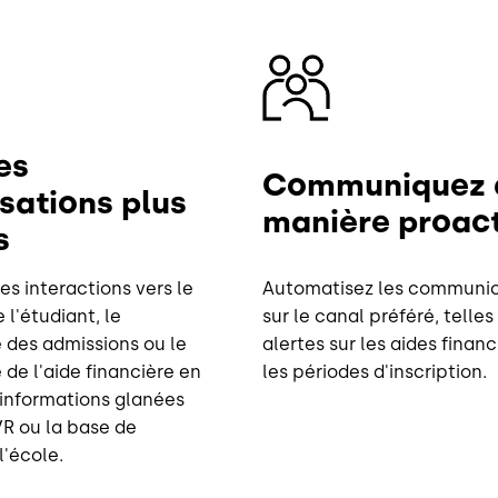
Image
es
Communiquez 
sations plus
manière proact
s
s interactions vers le
Automatisez les communic
 l'étudiant, le
sur le canal préféré, telles
 des admissions ou le
alertes sur les aides financ
de l'aide financière en
les périodes d'inscription.
s informations glanées
IVR ou la base de
'école.