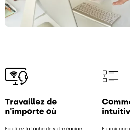
Image
Image
Travaillez de
Comm
n'importe où
intuiti
Facilitez la tâche de votre équipe
Fournir une