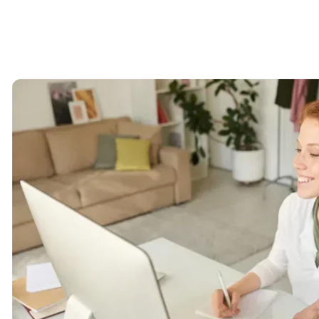
Image