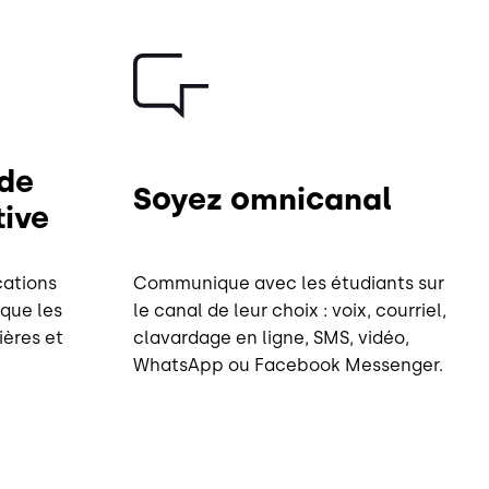
Image
de
Soyez omnicanal
ive
ations
Communique avec les étudiants sur
 que les
le canal de leur choix : voix, courriel,
ières et
clavardage en ligne, SMS, vidéo,
WhatsApp ou Facebook Messenger.