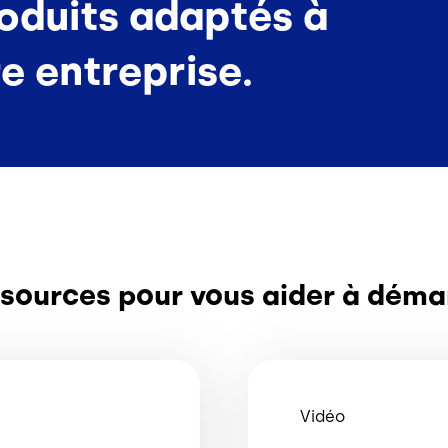
roduits adaptés à
re entreprise.
sources pour vous aider à déma
Vidéo