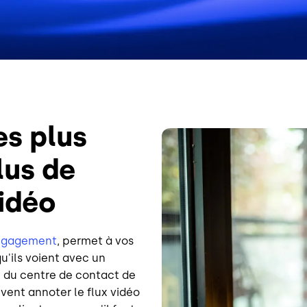
es plus
Image
lus de
vidéo
Engagement
, permet à vos
qu'ils voient avec un
t du centre de contact de
ent annoter le flux vidéo