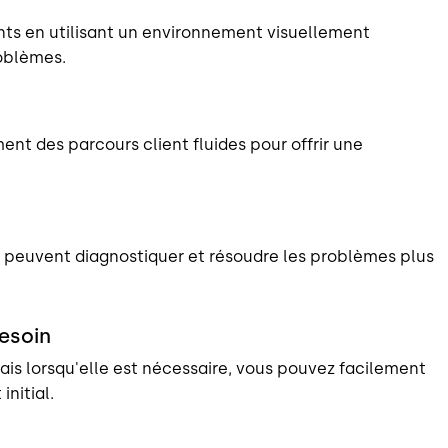
ents en utilisant un environnement visuellement
roblèmes.
t des parcours client fluides pour offrir une
ts peuvent diagnostiquer et résoudre les problèmes plus
besoin
ais lorsqu'elle est nécessaire, vous pouvez facilement
initial.