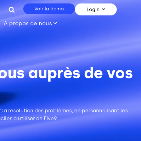
r
Voir la démo
Login
A propos de nous
ous auprès de vos
 la résolution des problèmes, en personnalisant les
iles à utiliser de Five9.