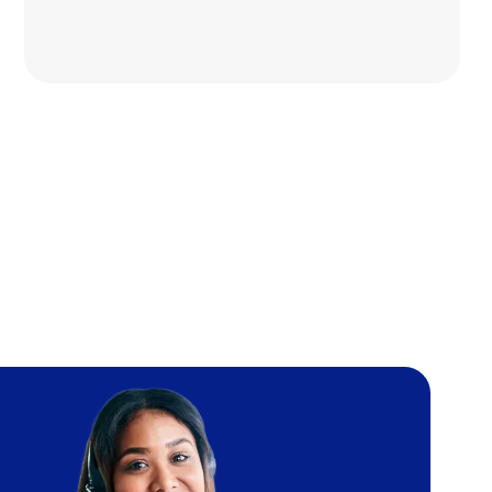
Image