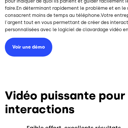
pour indiquer de quoi ils parlent et guider facilement le
faire.En déterminant rapidement le problème et en le 
consacrent moins de temps au téléphone.Votre entre
l'argent tout en vous permettant de créer des interact
personnalisées avec le logiciel de clavardage vidéo en 
Voir une démo
Vidéo puissante pour
interactions
Faible effort, excellents résultats