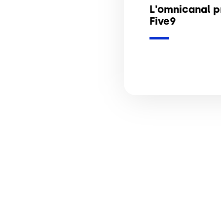
L'omnicanal p
Five9