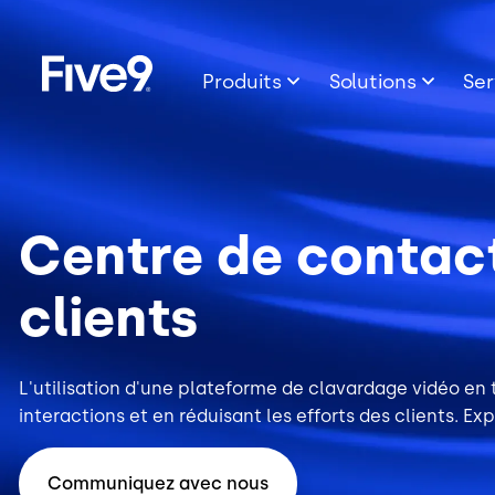
Image
Skip to main content
Produits
Solutions
Ser
Centre de contact
clients
L'utilisation d'une plateforme de clavardage vidéo en
interactions et en réduisant les efforts des clients. Exp
Communiquez avec nous