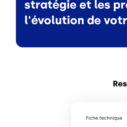
stratégie et les p
l'évolution de vot
Res
Fiche technique