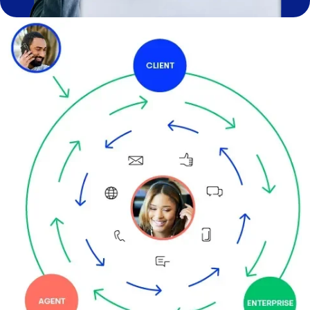
Image