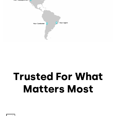
Trusted For What
Matters Most
Image