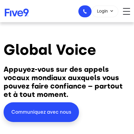
Skip to main content
Login
Global Voice
1-800-553-8159
Appuyez-vous sur des appels
vocaux mondiaux auxquels vous
pouvez faire confiance – partout
et à tout moment.
Communiquez avec nous