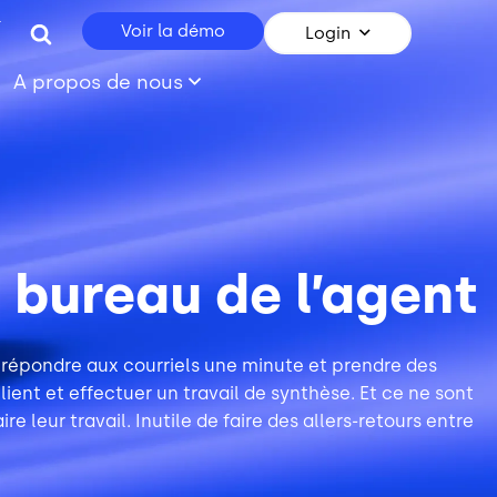
r
Voir la démo
Login
A propos de nous
 bureau de l’agent
 répondre aux courriels une minute et prendre des
ient et effectuer un travail de synthèse. Et ce ne sont
 leur travail. Inutile de faire des allers-retours entre