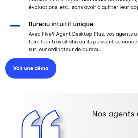
évaluations, etc., sans avoir à quitter leur a
Bureau intuitif unique
Avec Five9 Agent Desktop Plus, vos agents ut
faire leur travail afin qu'ils puissent se conce
sur leur ordinateur de bureau.
Voir une
démo
Nos agents o