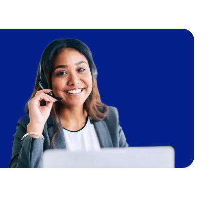
Image