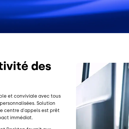
ivité des
Image
ple et conviviale avec tous
 personnalisées. Solution
de centre d'appels est prêt
mpact immédiat.