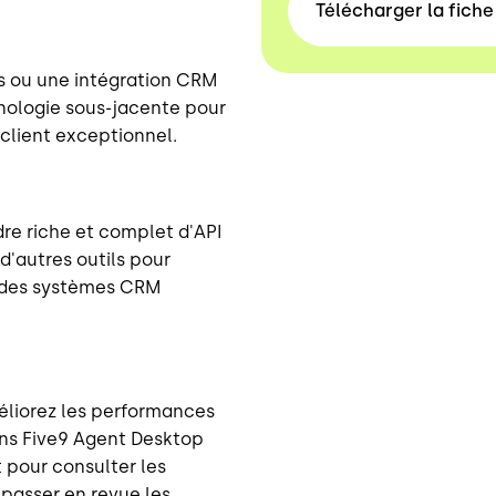
Télécharger la fich
s ou une intégration CRM
nologie sous-jacente pour
 client exceptionnel.
dre riche et complet d'API
 d'autres outils pour
s des systèmes CRM
éliorez les performances
ans Five9 Agent Desktop
 pour consulter les
 passer en revue les