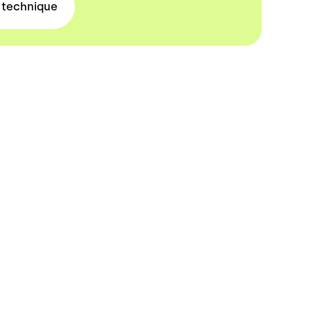
e
technique