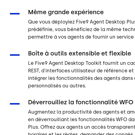
Même grande expérience
Que vous déployiez Five9 Agent Desktop Plu
prédéfinie, vous bénéficiez de la même tech
permettre à vos agents de fournir un service
Boîte à outils extensible et flexible
Le Five9 Agent Desktop Toolkit fournit un ca
REST, d'interfaces utilisateur de référence et
intégrer les fonctionnalités des agents dan
personnalisés ou autres.
Déverrouillez la fonctionnalité WFO
Augmentez la productivité des agents et am
en déverrouillant les fonctionnalités WFO d
Plus. Offrez aux agents un accès transparent
horaires et les règles, demander des congés,