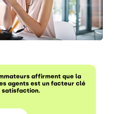
mmateurs affirment que la
s agents est un facteur clé
 satisfaction.