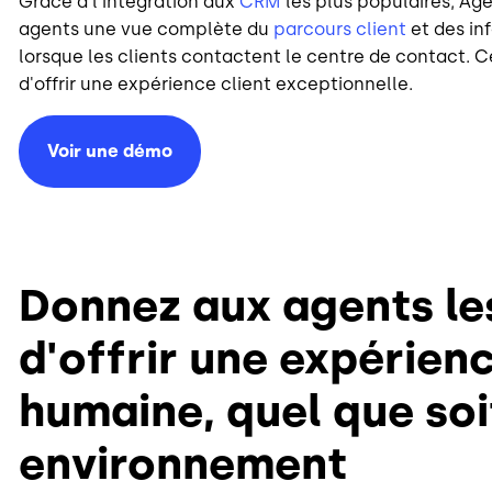
Grâce à l'intégration aux
CRM
les plus populaires, Ag
agents une vue complète du
parcours client
et des in
lorsque les clients contactent le centre de contact. C
d'offrir une expérience client exceptionnelle.
Voir une démo
Donnez aux agents l
d'offrir une expérien
humaine, quel que soi
environnement