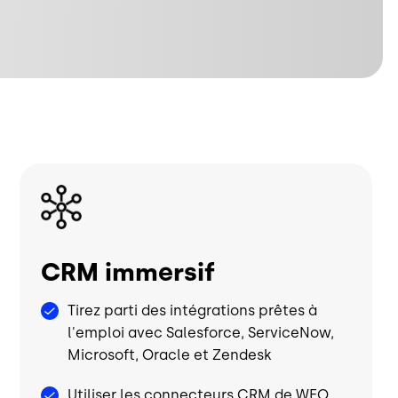
Image
CRM immersif
Tirez parti des intégrations prêtes à
l'emploi avec Salesforce, ServiceNow,
Microsoft, Oracle et Zendesk
Utiliser les connecteurs CRM de WFO