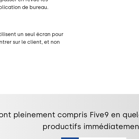
pplication de bureau.
ilisent un seul écran pour
ntrer sur le client, et non
nt pleinement compris Five9 en quelq
productifs immédiatemen