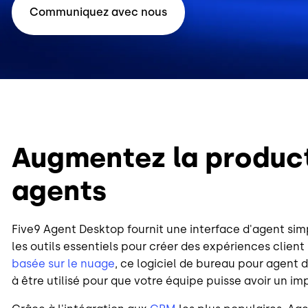
Communiquez avec nous
Augmentez la product
agents
Five9 Agent Desktop fournit une interface d'agent sim
les outils essentiels pour créer des expériences client
basée sur le nuage
, ce logiciel de bureau pour agent 
à être utilisé pour que votre équipe puisse avoir un i