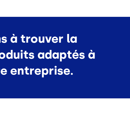
s à trouver la
roduits adaptés à
re entreprise.