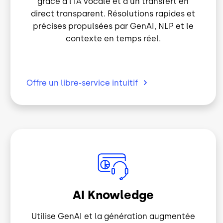
direct transparent. Résolutions rapides et
précises propulsées par GenAI, NLP et le
contexte en temps réel.
Offre un libre-service
intuitif
Image
AI Knowledge
Utilise GenAI et la génération augmentée
par récupération (RAG) pour identifier et