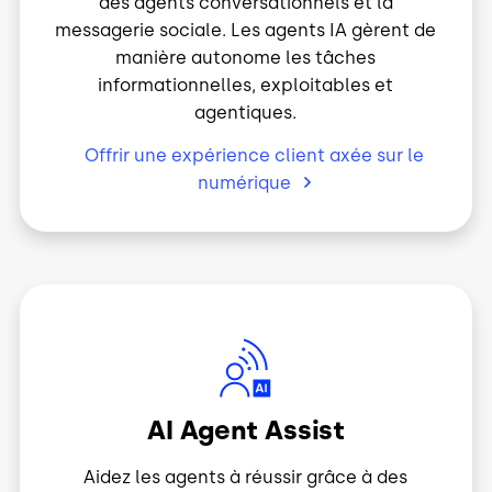
messagerie sociale. Les agents IA gèrent de
manière autonome les tâches
informationnelles, exploitables et
agentiques.
Offrir une expérience client axée sur le
numérique
Image
AI Agent Assist
Aidez les agents à réussir grâce à des
conseils en temps réel et à une