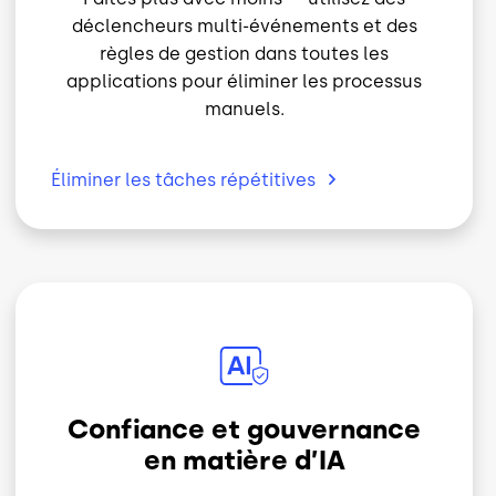
règles de gestion dans toutes les
applications pour éliminer les processus
manuels.
Éliminer les tâches
répétitives
Image
Confiance et gouvernance
en matière d’IA
Gardez le contrôle de votre IA : établissez