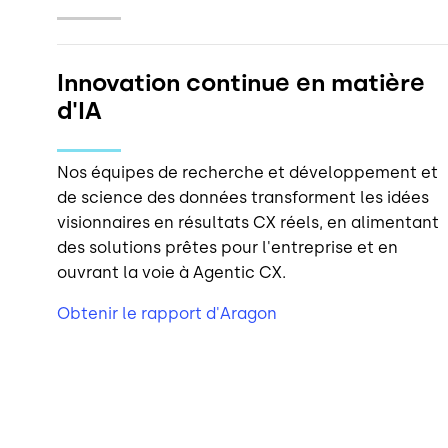
Un processus stratégique pour
mettre l'IA au service de votre
CX
Innovation continue en matière
d'IA
Obtenir le livre électronique
Nos équipes de recherche et développement et
de science des données transforment les idées
visionnaires en résultats CX réels, en alimentant
des solutions prêtes pour l'entreprise et en
ouvrant la voie à Agentic CX.