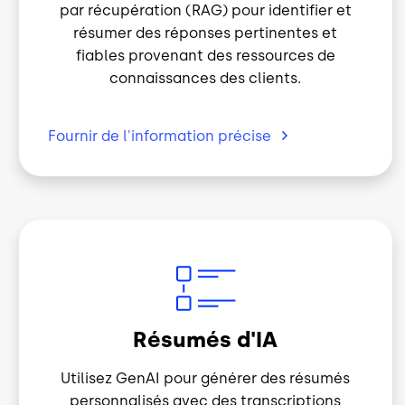
résumer des réponses pertinentes et
fiables provenant des ressources de
connaissances des clients.
Fournir de l'information
précise
Image
Résumés d'IA
Utilisez GenAI pour générer des résumés
personnalisés avec des transcriptions
d'appels clients en quelques secondes.