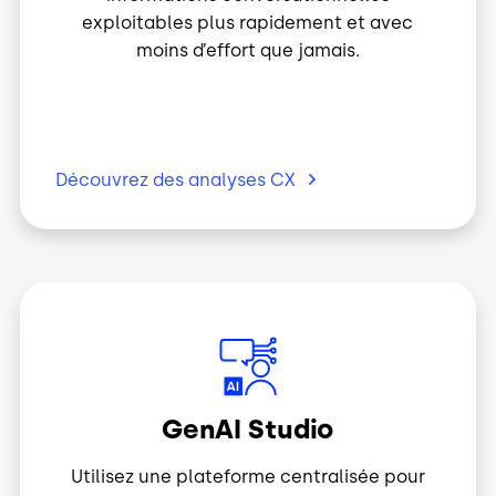
moins d’effort que jamais.
Découvrez des analyses
CX
Image
GenAI Studio
Utilisez une plateforme centralisée pour
créer, déployer et tester les messages