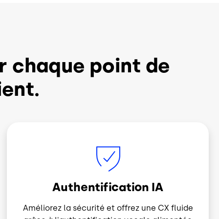
r chaque point de
ient.
Image
Authentification IA
Améliorez la sécurité et offrez une CX fluide
grâce à l'authentification vocale alimentée