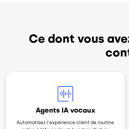
Obtenir le rapport d'Aragon
Ce dont vous ave
cont
Image
Agents IA vocaux
Automatisez l'expérience client de routine
grâce à l'IA vocale et à un transfert en