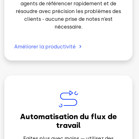
résoudre avec précision les problèmes des
clients - aucune prise de notes n’est
nécessaire.
Améliorer la
productivité
Image
Automatisation du flux de
travail
Faites plus avec moins — utilisez des
déclencheurs multi-événements et des