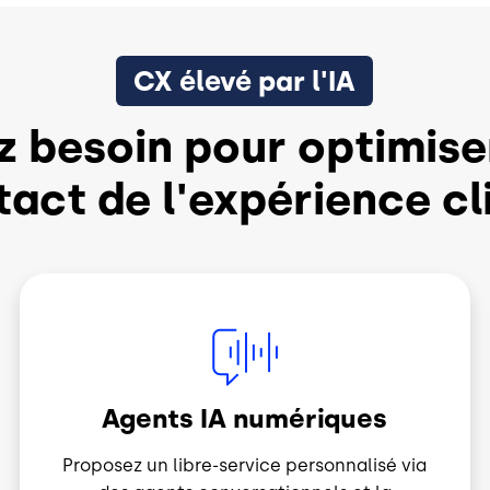
CX élevé par l'IA
z besoin pour optimise
act de l'expérience cl
Image
Agents IA numériques
Proposez un libre-service personnalisé via
des agents conversationnels et la