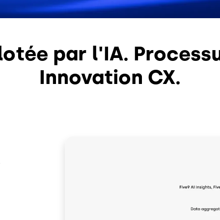
lotée par l'IA. Process
Innovation CX.
Image