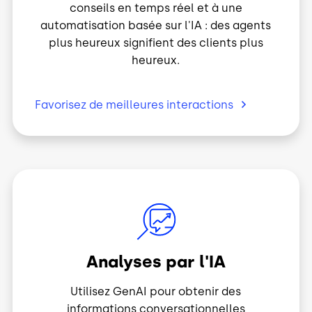
automatisation basée sur l'IA : des agents
plus heureux signifient des clients plus
heureux.
Favorisez de meilleures
interactions
Image
Analyses par l'IA
Utilisez GenAI pour obtenir des
informations conversationnelles
exploitables plus rapidement et avec