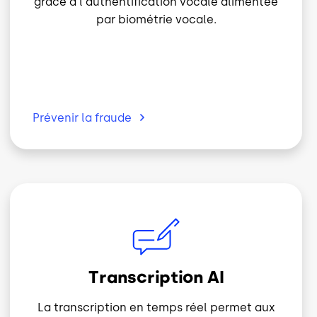
par biométrie vocale.
Prévenir la
fraude
Image
Transcription AI
La transcription en temps réel permet aux
agents de référencer rapidement et de