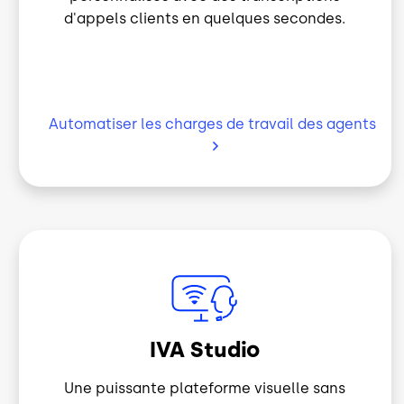
Automatiser les charges de travail des
agents
Image
IVA Studio
Une puissante plateforme visuelle sans
code pour créer, gérer et déployer