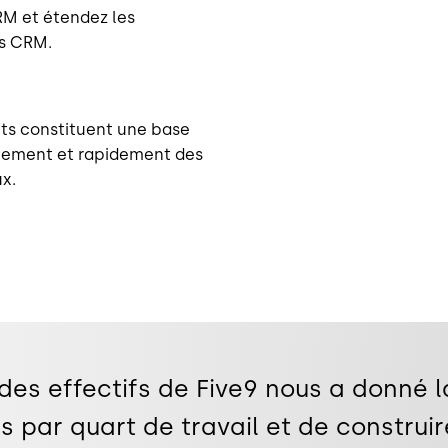
RM et étendez les
es CRM.
cts constituent une base
ilement et rapidement des
x.
des effectifs de Five9 nous a donné la
s par quart de travail et de construi