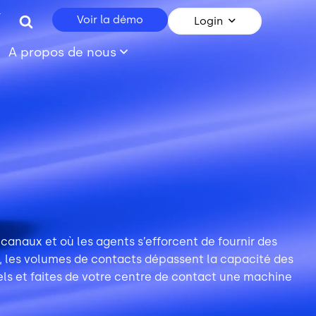
r
Voir la démo
Login
A propos de nous
canaux et où les agents s’efforcent de fournir des
s, les volumes de contacts dépassent la capacité des
nels et faites de votre centre de contact une machine