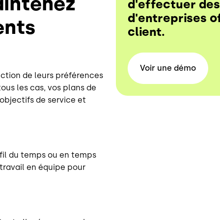
aintenez
d'effectuer de
d'entreprises o
ents
client.
Voir une
démo
ction de leurs préférences
tous les cas, vos plans de
objectifs de service et
 fil du temps ou en temps
 travail en équipe pour