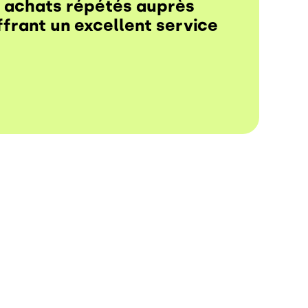
s achats répétés auprès
ffrant un excellent service