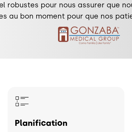
el robustes pour nous assurer que no
s au bon moment pour que nos patie
Image
Image
Planification