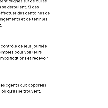
ent alignés sur ce qui se
se déroulent. Si des
effectuer des centaines de
hangements et de tenir les
.
contrôle de leur journée
simples pour voir leurs
 modifications et recevoir
 des agents aux appareils
 où qu'ils se trouvent.