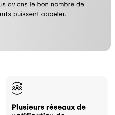
us avions le bon nombre de
nts puissent appeler.
Image
Plusieurs réseaux de