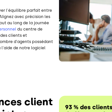
er l'équilibre parfait entre
 Alignez avec précision les
out au long de la journée
personnel
du centre de
des clients et
 nombre d'agents possédant
'aide de notre logiciel
nces client
93 % des client