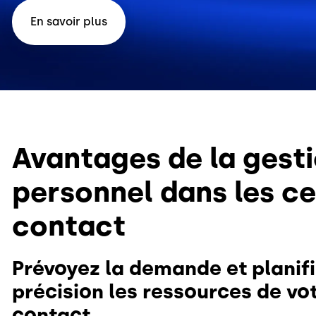
En savoir plus
Avantages de la gest
personnel dans les ce
contact
Prévoyez la demande et planif
précision les ressources de vo
contact