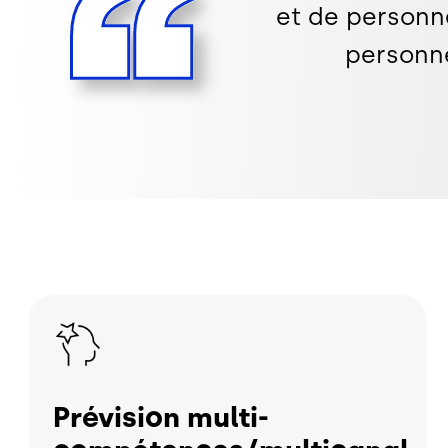
et de personn
personne
Image
Prévision multi-