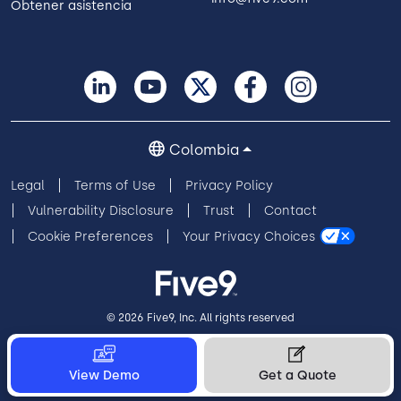
Obtener asistencia
Colombia
Legal
Terms of Use
Privacy Policy
Vulnerability Disclosure
Trust
Contact
Cookie Preferences
Your Privacy Choices
© 2026 Five9, Inc. All rights reserved
View Demo
Get a Quote