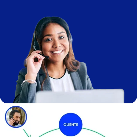
Image
Image