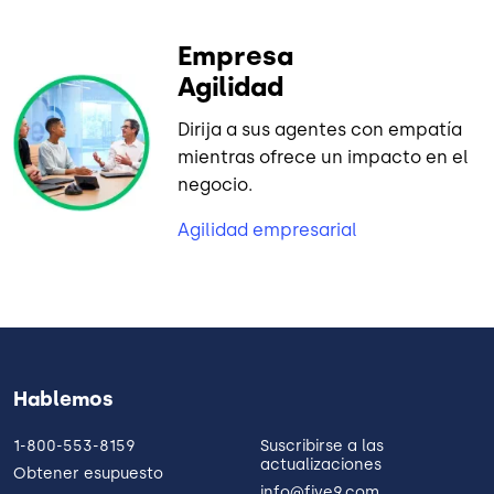
Empresa
Agilidad
Dirija a sus agentes con empatía
mientras ofrece un impacto en el
negocio.
Agilidad empresarial
Hablemos
1-800-553-8159
Suscribirse a las
actualizaciones
Obtener esupuesto
info@five9.com