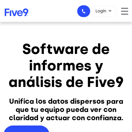
Skip to main content
Login
Software de
1-800-553-8159
informes y
análisis de Five9
Unifica los datos dispersos para
que tu equipo pueda ver con
claridad y actuar con confianza.