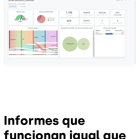
Image
Informes que
funcionan igual que