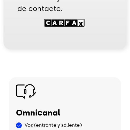
de contacto.
Image
Image
Omnicanal
Voz (entrante y saliente)