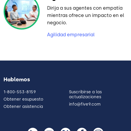
Dirija a sus agentes con empatía
mientras ofrece un impacto en el
negocio.
Agilidad empresarial
Hablemos
1-800-553-8159
Suscribirse a las
actualizaciones
Obtener esupuesto
info@five9.com
Obtener asistencia