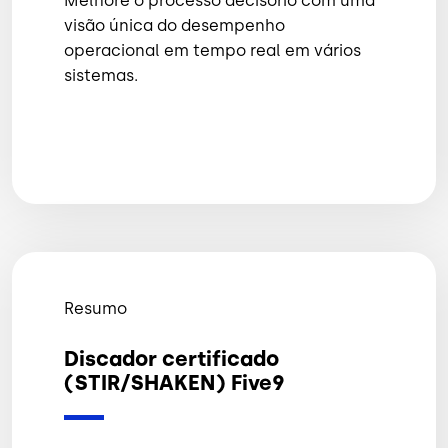
Melhore o processo decisório com uma
visão única do desempenho
operacional em tempo real em vários
sistemas.
Resumo
Discador certificado
(STIR/SHAKEN) Five9