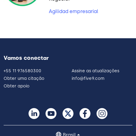
Agilidad empresarial
Vamos conectar
+55 11 976580300
Assine as atualizações
Obter uma citação
info@five9.com
Obter apoio
Brasil