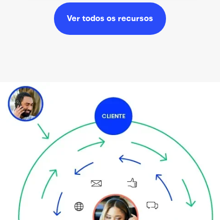
Ver todos os
recursos
Imagem