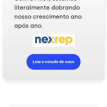
literalmente dobrando
nosso crescimento ano
após ano.
Imagem
Leia o estudo de caso