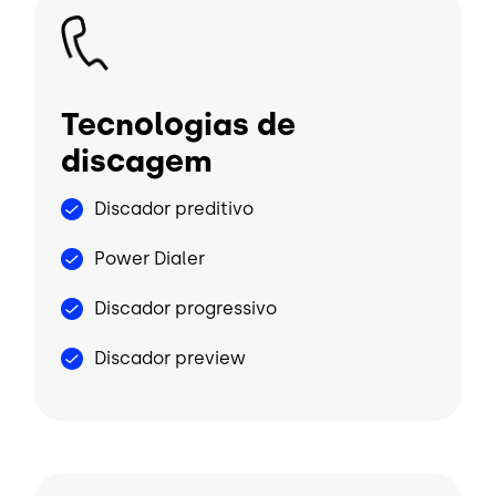
Imagem
Tecnologias de
discagem
Discador preditivo
Power Dialer
Discador progressivo
Discador preview