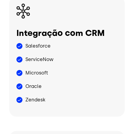
Imagem
Integração com CRM
Salesforce
ServiceNow
Microsoft
Oracle
Zendesk