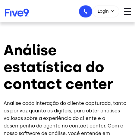
Skip to main content
Login
Análise
+55-11-99434-6533
estatística do
contact center
Analise cada interação do cliente capturada, tanto
as por voz quanto as digitais, para obter análises
valiosas sobre a experiência do cliente e o
desempenho do agente
no contact center. Com o
nosso software de análise, você entende em