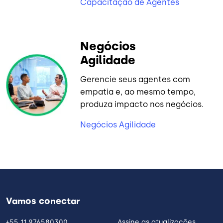
Capacitação de Agentes
Negócios
Agilidade
Gerencie seus agentes com
empatia e, ao mesmo tempo,
produza impacto nos negócios.
Negócios Agilidade
Vamos conectar
+55 11 976580300
Assine as atualizações