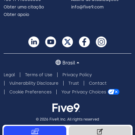
Obter uma citação
info@five9.com
Obter apoio
Brasil
Legal
Terms of Use
Privacy Policy
Vulnerability Disclosure
Trust
Contact
Cookie Preferences
Your Privacy Choices
© 2026 Five9, Inc. All rights reserved