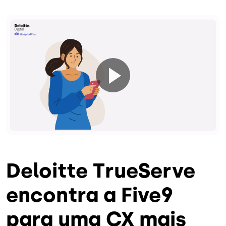
Deloitte TrueServe
encontra a Five9
para uma CX mais