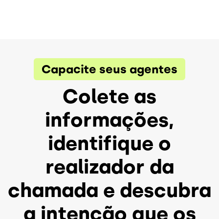
Capacite seus agentes
Colete as
informações,
identifique o
realizador da
chamada e descubra
a intenção que os