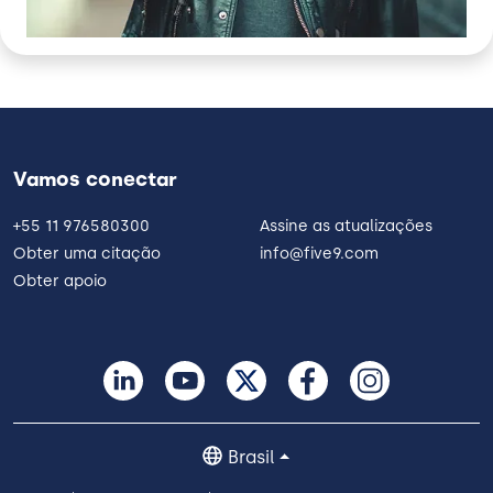
Vamos conectar
+55 11 976580300
Assine as atualizações
Obter uma citação
info@five9.com
Obter apoio
Brasil