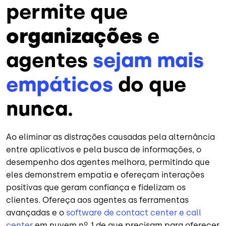
permite que
organizações
e
agentes
sejam mais
empáticos
do que
nunca.
Ao eliminar as distrações causadas pela alternância
entre aplicativos e pela busca de informações, o
desempenho dos agentes melhora, permitindo que
eles demonstrem empatia e ofereçam interações
positivas que geram confiança e fidelizam os
clientes. Ofereça aos agentes as ferramentas
avançadas e o
software de contact center e call
center
em nuvem nº 1 de que precisam para oferecer