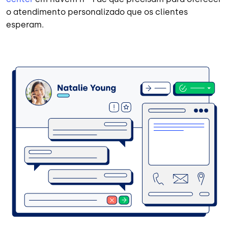
o atendimento personalizado que os clientes
esperam.
Imagem