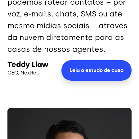
podemos rotear contatos – por
voz, e-mails, chats, SMS ou até
mesmo mídias sociais – através
da nuvem diretamente para as
casas de nossos agentes.
Teddy Liaw
Leia o estudo de
caso
CEO, NexRep
Imagem