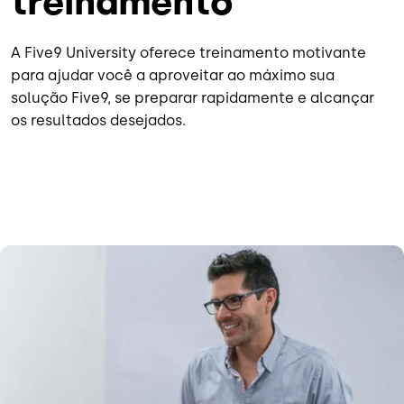
treinamento
A Five9 University oferece treinamento motivante
para ajudar você a aproveitar ao máximo sua
solução Five9, se preparar rapidamente e alcançar
os resultados desejados.
Imagem