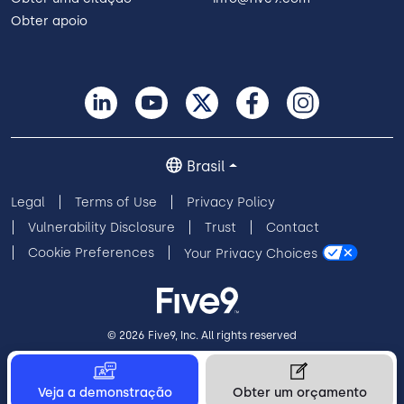
Obter apoio
Brasil
Legal
Terms of Use
Privacy Policy
Vulnerability Disclosure
Trust
Contact
Cookie Preferences
Your Privacy Choices
© 2026 Five9, Inc. All rights reserved
Veja a demonstração
Obter um orçamento