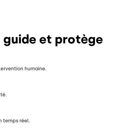
, guide et protège
ntervention humaine.
té.
 temps réel.