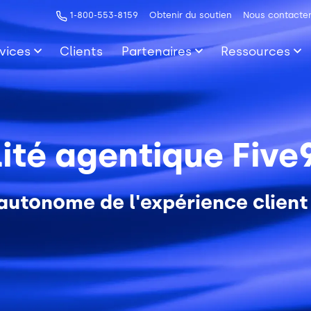
1-800-553-8159
Obtenir du soutien
Nous contacte
vices
Clients
Partenaires
Ressources
lité agentique Five
autonome de l'expérience client