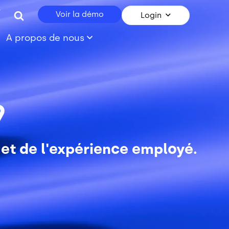
r
Voir la démo
Login
A propos de nous
9
 et de l'expérience employé.