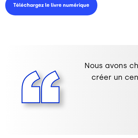
Téléchargez le livre
numérique
Nous avons cho
créer un cent