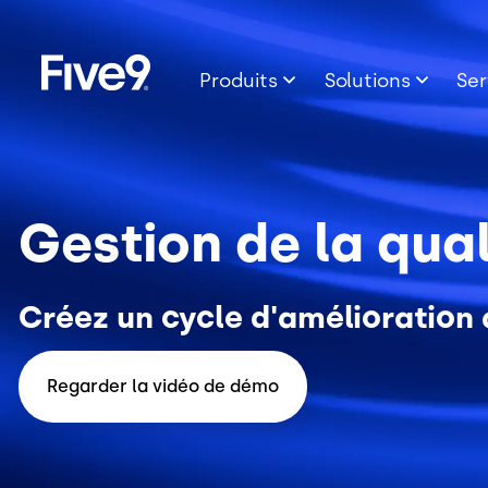
Image
Skip to main content
Produits
Solutions
Ser
Gestion de la qua
Créez un cycle d'amélioration 
Regarder la vidéo de démo