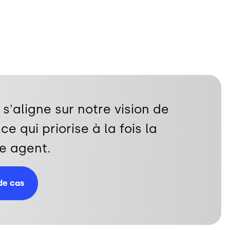
s'aligne sur notre vision de
e qui priorise à la fois la
ce agent.
 de cas