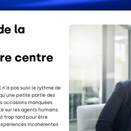
de la
Image
tre centre
 n'a pas suivi le rythme de
u'une petite partie des
 des occasions manquées
té sur les agents humains
t trop tard pour être
s expériences incohérentes