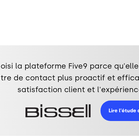
isi la plateforme Five9 parce qu'elle 
re de contact plus proactif et efficac
satisfaction client et l'expérien
Image
Lire l'étude