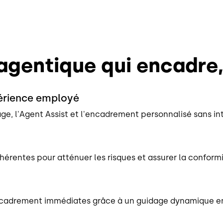
 agentique qui encadre
périence employé
ge, l'Agent Assist et l'encadrement personnalisé sans i
hérentes pour atténuer les risques et assurer la conformi
encadrement immédiates grâce à un guidage dynamique en