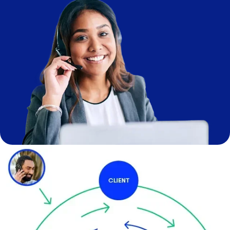
Image
Image