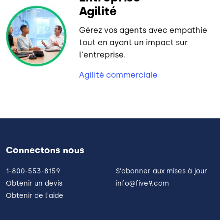
Agilité
Gérez vos agents avec empathie
tout en ayant un impact sur
l'entreprise.
Agilité commerciale
Connectons nous
1-800-553-8159
S'abonner aux mises à jour
Obtenir un devis
info@five9.com
Obtenir de l'aide