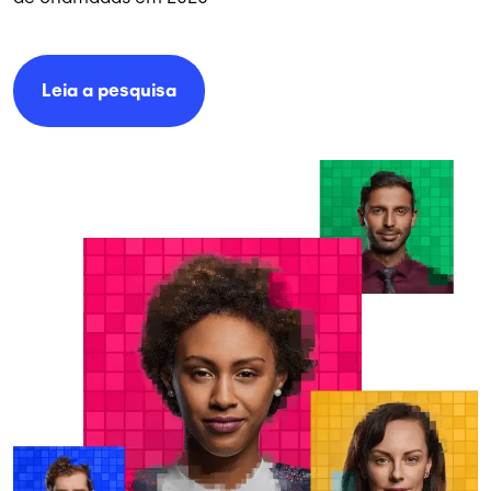
Leia a
pesquisa
Imagem