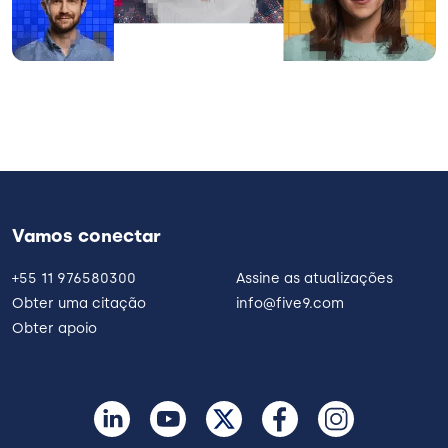
Vamos conectar
+55 11 976580300
Assine as atualizações
Obter uma citação
info@five9.com
Obter apoio