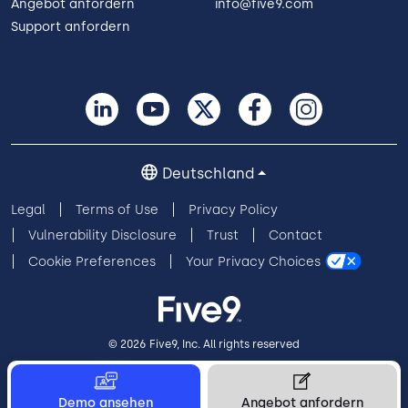
Angebot anfordern
info@five9.com
Support anfordern
Deutschland
Legal
Terms of Use
Privacy Policy
Vulnerability Disclosure
Trust
Contact
Cookie Preferences
Your Privacy Choices
© 2026 Five9, Inc. All rights reserved
Demo ansehen
Angebot anfordern