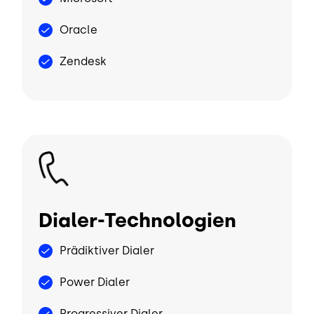
Oracle
Zendesk
Bild
Dialer-Technologien
Prädiktiver Dialer
Power Dialer
Progressiver Dialer