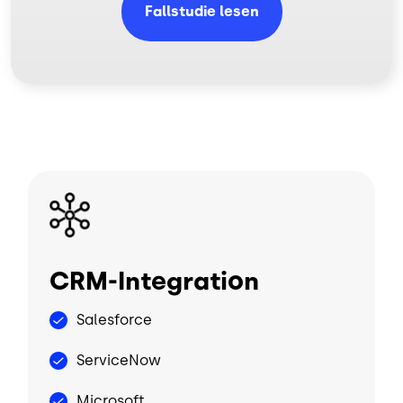
Fallstudie lesen
Bild
CRM-Integration
Salesforce
ServiceNow
Microsoft