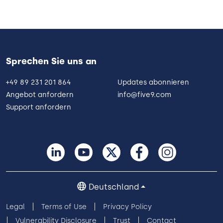
Sprechen Sie uns an
+49 89 231 201 864
Updates abonnieren
Angebot anfordern
info@five9.com
Support anfordern
Deutschland
Legal
Terms of Use
Privacy Policy
Vulnerability Disclosure
Trust
Contact