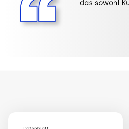
das sowohl Ku
Datenblatt