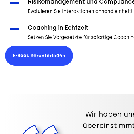
Risikomanagement und Complianc
Evaluieren Sie Interaktionen anhand einheitl
Coaching in Echtzeit
Setzen Sie Vorgesetzte für sofortige Coachi
E-Book
herunterladen
Wir haben uns
übereinstimmt