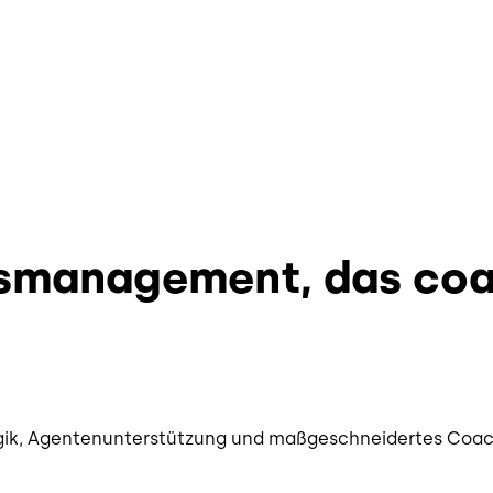
smanagement, das coac
ogik, Agentenunterstützung und maßgeschneidertes Coac