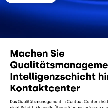
Machen Sie
Qualitätsmanageme
Intelligenzschicht h
Kontaktcenter
Das Qualitätsmanagement in Contact Centern häl
nicht Schritt. Manuelle Überprüfungen erfassen nur