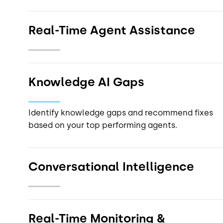
Real-Time Agent Assistance
Knowledge AI Gaps
Conversational Intelligence
Analyze up to 100% of interactions to get
actionable insights.
Real-Time Monitoring &