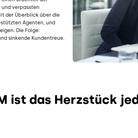
n und verpassten
t der Überblick über die
stützten Agenten, und
igen. Die Folge:
 und sinkende Kundentreue.
 ist das Herzstück je