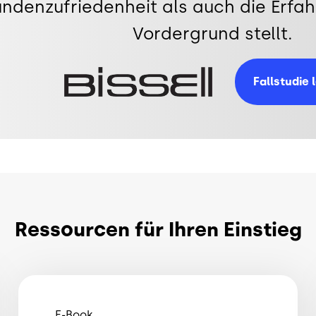
ndenzufriedenheit als auch die Erfah
Vordergrund stellt.
Bild
Fallstudie 
Ressourcen für Ihren Einstieg
E-Book