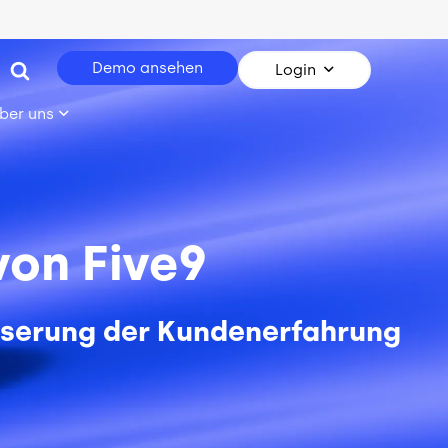
Demo ansehen
Login
ber uns
on Five9
esserung der Kundenerfahrung