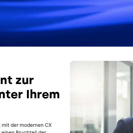
Bild
nt zur
inter Ihrem
t mit der modernen
CX
 einen Bruchteil der