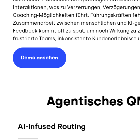
Interaktionen, was zu Verzerrungen, Verzögerunge
Coaching-Möglichkeiten führt. Führungskräften fehl
Zusammenarbeit zwischen menschlichen und KI-ge
Feedback kommt oft zu spät, um noch Wirkung zu ze
frustrierte Teams, inkonsistente Kundenerlebnisse
Demo ansehen
Agentisches QM
AI-Infused Routing