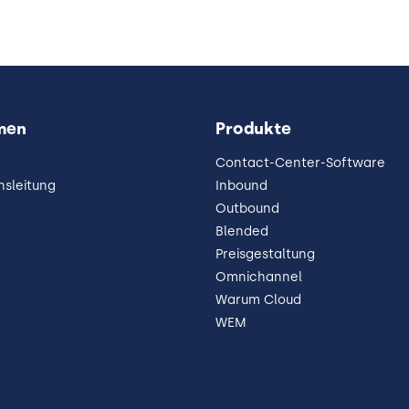
men
Produkte
Contact-Center-Software
sleitung
Inbound
Outbound
Blended
Preisgestaltung
Omnichannel
Warum Cloud
WEM