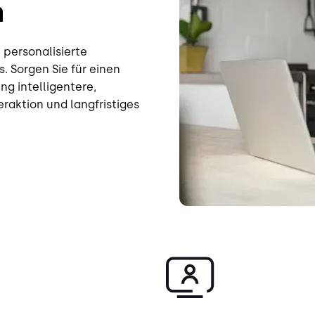
n
 personalisierte
. Sorgen Sie für einen
ng intelligentere,
raktion und langfristiges
Bild