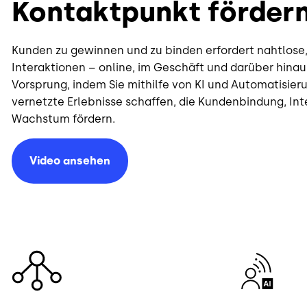
Kontaktpunkt förder
Kunden zu gewinnen und zu binden erfordert nahtlose,
Interaktionen – online, im Geschäft und darüber hinaus
Vorsprung, indem Sie mithilfe von KI und Automatisieru
vernetzte Erlebnisse schaffen, die Kundenbindung, Inte
Wachstum fördern.
Video ansehen
Bild
Bild