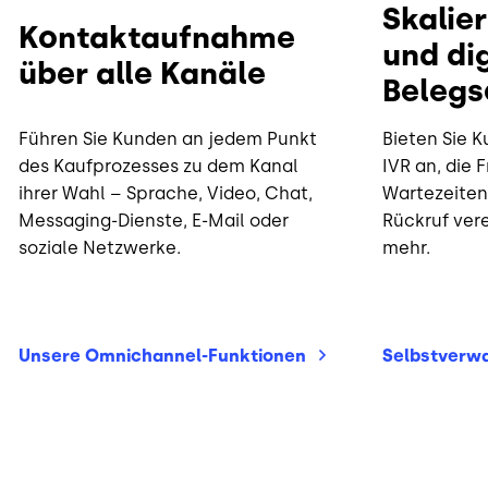
Skalier
Kontaktaufnahme
und dig
über alle Kanäle
Belegs
Führen Sie Kunden an jedem Punkt
Bieten Sie 
des Kaufprozesses zu dem Kanal
IVR an, die
ihrer Wahl – Sprache, Video, Chat,
Wartezeiten 
Messaging-Dienste, E-Mail oder
Rückruf ver
soziale Netzwerke.
mehr.
Unsere
Omnichannel-Funktionen
Selbstverwa