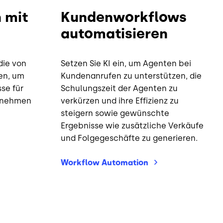
 mit
Kundenworkflows
automatisieren
die von
Setzen Sie KI ein, um Agenten bei
en, um
Kundenanrufen zu unterstützen, die
se für
Schulungszeit der Agenten zu
ernehmen
verkürzen und ihre Effizienz zu
steigern sowie gewünschte
Ergebnisse wie zusätzliche Verkäufe
und Folgegeschäfte zu generieren.
Workflow
Automation