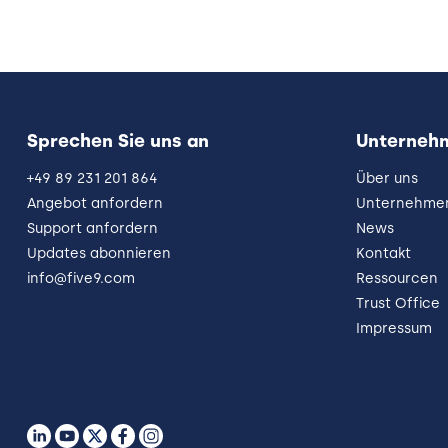
Sprechen Sie uns an
Unterneh
+49 89 231 201 864
Über uns
Angebot anfordern
Unternehmen
Support anfordern
News
Updates abonnieren
Kontakt
info@five9.com
Ressourcen
Trust Office
Impressum