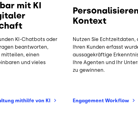
bar mit KI
Personalisieren
italer
Kontext
chaft
Kunden KI-Chatbots oder
Nutzen Sie Echtzeitdaten, 
 Fragen beantworten,
Ihren Kunden erfasst wurd
mitteilen, einen
aussagekräftige Erkenntnis
einbaren und vieles
Ihre Agenten und Ihr Unt
zu gewinnen.
ltung mithilfe von
KI
Engagement
Workflow