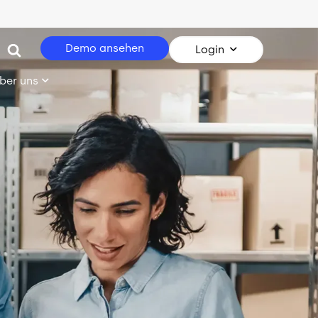
Demo ansehen
Login
ber uns