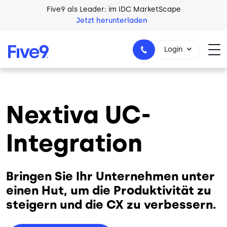
Skip to main content
Five9 als Leader: im IDC MarketScape
Jetzt herunterladen
Login
Nextiva UC-
+49 89 231 201 864
Integration
Bringen Sie Ihr Unternehmen unter
einen Hut, um die Produktivität zu
steigern und die CX zu verbessern.