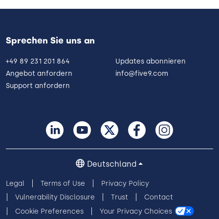
Sprechen Sie uns an
+49 89 231 201 864
Updates abonnieren
Angebot anfordern
info@five9.com
Support anfordern
Deutschland
Legal
Terms of Use
Privacy Policy
Vulnerability Disclosure
Trust
Contact
Cookie Preferences
Your Privacy Choices