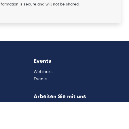
nformation is secure and will not be shared.
Events
Webinars
Events
Arbeiten Sie mit uns
Stellenangebote
Partner
Referral
Entwicklung