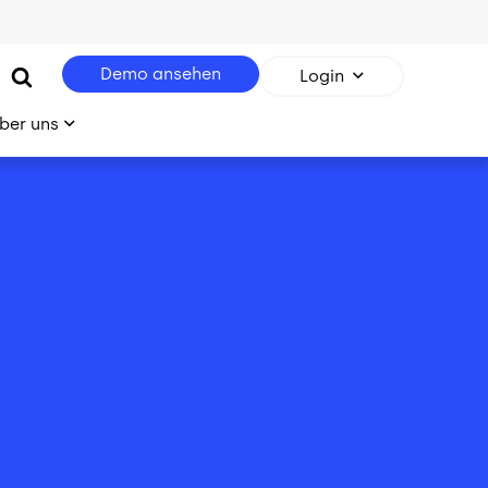
Demo ansehen
Login
ber uns