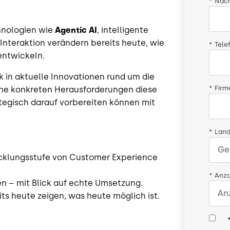
*
Nac
chnologien wie
Agentic AI
, intelligente
 Interaktion verändern bereits heute, wie
*
Tele
entwickeln.
 in aktuelle Innovationen rund um die
*
Fir
che konkreten Herausforderungen diese
tegisch darauf vorbereiten können mit
*
Land
icklungsstufe von Customer Experience
*
Anza
 – mit Blick auf echte Umsetzung.
ts heute zeigen, was heute möglich ist.