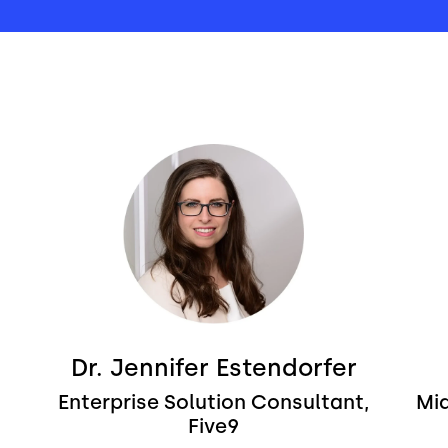
Bild
Bild
Dr. Jennifer Estendorfer
Enterprise Solution Consultant,
Mid
Five9