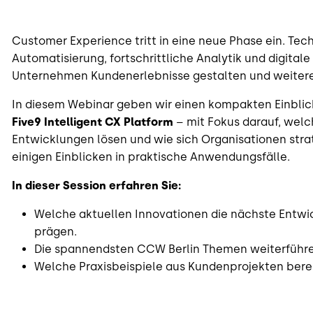
Customer Experience tritt in eine neue Phase ein. Te
Automatisierung, fortschrittliche Analytik und digitale
Unternehmen Kundenerlebnisse gestalten und weiter
In diesem Webinar geben wir einen kompakten Einblick
Five9 Intelligent CX Platform
– mit Fokus darauf, wel
Entwicklungen lösen und wie sich Organisationen stra
einigen Einblicken in praktische Anwendungsfälle.
In dieser Session erfahren Sie:
Welche aktuellen Innovationen die nächste Entw
prägen.
Die spannendsten CCW Berlin Themen weiterführen
Welche Praxisbeispiele aus Kundenprojekten berei