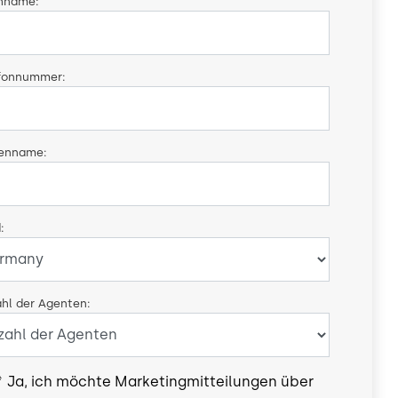
hname:
fonnummer:
menname:
:
hl der Agenten:
*
Ja, ich möchte Marketingmitteilungen über