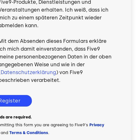
Five9-Produkte, Dienstleistungen und
Veranstaltungen erhalten. Ich weiß, dass ich
mich zu einem späteren Zeitpunkt wieder
abmelden kann.
Mit dem Absenden dieses Formulars erkläre
ich mich damit einverstanden, dass Five9
meine personenbezogenen Daten in der oben
angegebenen Weise und wie in der
(
Datenschutzerklärung
) von Five9
beschrieben verarbeitet.
Register
elds are required.
mitting this form you are agreeing to Five9's
Privacy
and
Terms & Conditions
.