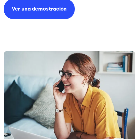
Ver una demostración
Image