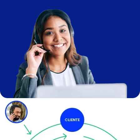
Image
Image