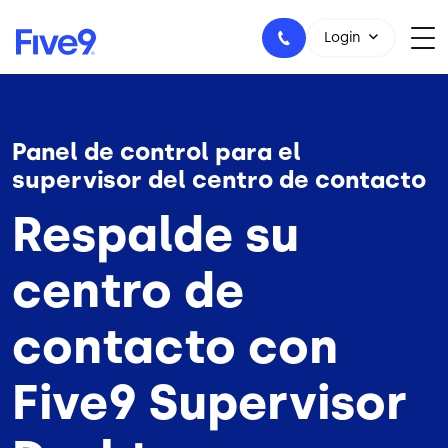
Skip to main content
Login
Panel de control para el
1-800-553-8159
supervisor del centro de contacto
Respalde su
centro de
contacto con
Five9 Supervisor