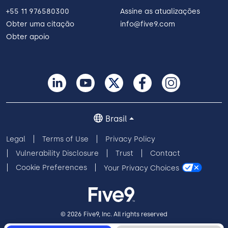
+55 11 976580300
Assine as atualizações
Obter uma citação
info@five9.com
Obter apoio
Brasil
Legal
Terms of Use
Privacy Policy
Vulnerability Disclosure
Trust
Contact
Cookie Preferences
Your Privacy Choices
© 2026 Five9, Inc. All rights reserved