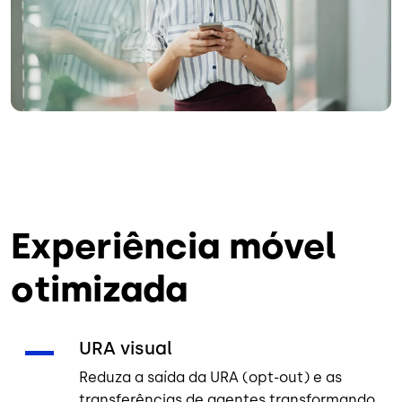
Experiência móvel
otimizada
URA visual
Reduza a saída da URA (opt-out) e as
transferências de agentes transformando