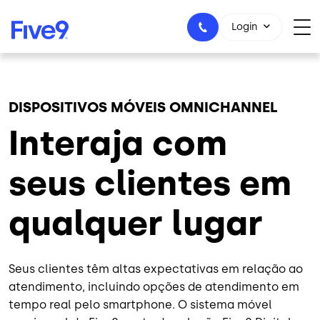
Skip to main content
Login
DISPOSITIVOS MÓVEIS OMNICHANNEL
+55-11-99434-6533
Interaja com
seus clientes em
qualquer lugar
Seus clientes têm altas expectativas em relação ao
atendimento, incluindo opções de atendimento em
tempo real pelo smartphone. O sistema móvel