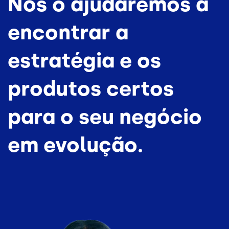
Nós o ajudaremos a
encontrar a
estratégia e os
produtos certos
para o seu negócio
em evolução.
Imagem