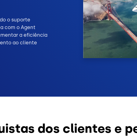
ndo o suporte
ta com o Agent
umentar a eficiência
ento ao cliente
istas dos clientes e p