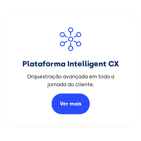
Imagem
Plataforma Intelligent CX
Orquestração avançada em toda a
jornada do cliente.
Ver
mais