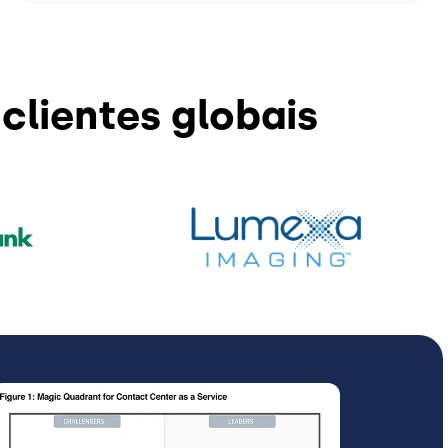
 clientes globais
magem