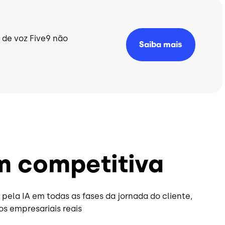
A de voz Five9 não
Saiba mais
m competitiva
ela IA em todas as fases da jornada do cliente,
s empresariais reais