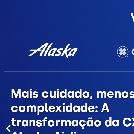
Mais cuidado, meno
complexidade: A
transformação da C
Previous