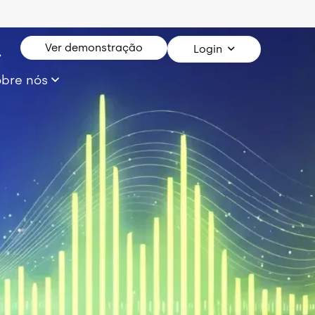
Ver demonstração
Login
obre nós