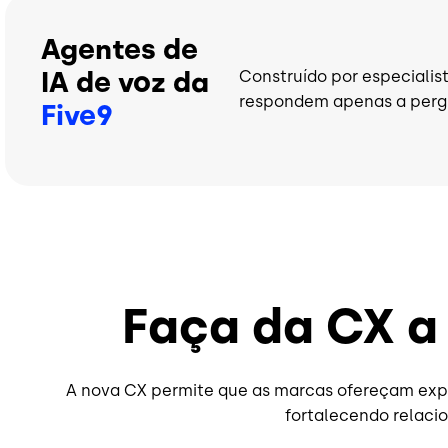
Agentes de
IA de voz da
Construído por especialist
respondem apenas a perg
Five9
Faça da CX a
A nova CX permite que as marcas ofereçam exper
fortalecendo relaci