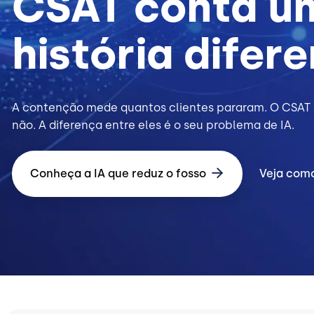
CSAT conta u
história difer
A contenção mede quantos clientes pararam. O CSAT 
não. A diferença entre eles é o seu problema de IA.
Conheça a IA que reduz o fosso
Veja com