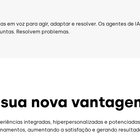
as em voz para agir, adaptar e resolver. Os agentes de I
untas. Resolvem problemas.
 sua nova vantage
iências integradas, hiperpersonalizadas e potenciadas p
onamentos, aumentando a satisfação e gerando resultado