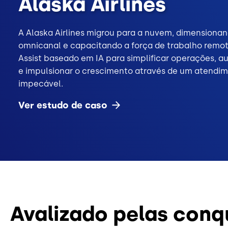
Alaska Airlines
A Alaska Airlines migrou para a nuvem, dimensiona
omnicanal e capacitando a força de trabalho remo
Assist baseado em IA para simplificar operações, a
e impulsionar o crescimento através de um atendim
impecável.
Ver estudo de
caso
Avalizado pelas conqu