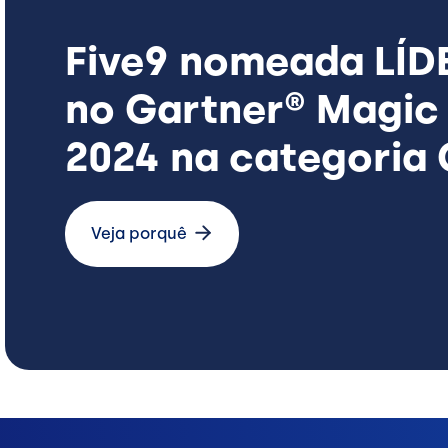
Five9 nomeada LÍ
no Gartner® Magic
2024 na categoria
Veja porquê