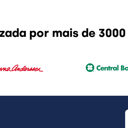
izada por mais de 3000
I