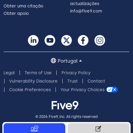
actualizações
Obter uma citação
info@five9.com
Obter apoio
Portugal
Legal
Terms of Use
Privacy Policy
Vulnerability Disclosure
Trust
Contact
Cookie Preferences
Your Privacy Choices
© 2026 Five9, Inc. All rights reserved