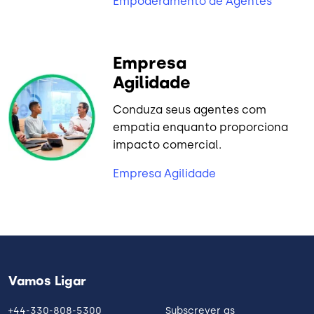
Empoderamento de Agentes
Empresa
Agilidade
Conduza seus agentes com
empatia enquanto proporciona
impacto comercial.
Empresa Agilidade
Vamos Ligar
+44-330-808-5300
Subscrever as