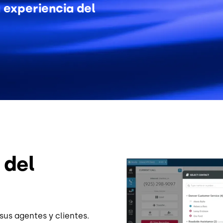
 experiencia del
Image
 del
sus agentes y clientes.