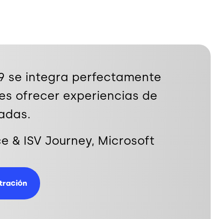
e9 se integra perfectamente
es ofrecer experiencias de
zadas.
 & ISV Journey, Microsoft
tración