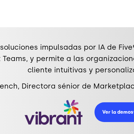
 soluciones impulsadas por IA de Fiv
 Teams, y permite a las organizacion
cliente intuitivas y personali
nch, Directora sénior de Marketplace
Image
Ver la demos