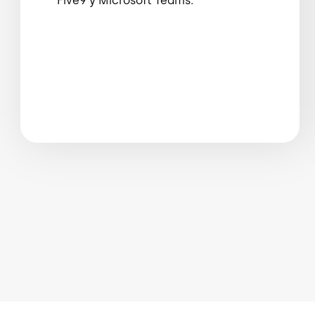
Five9 y Microsoft Teams.