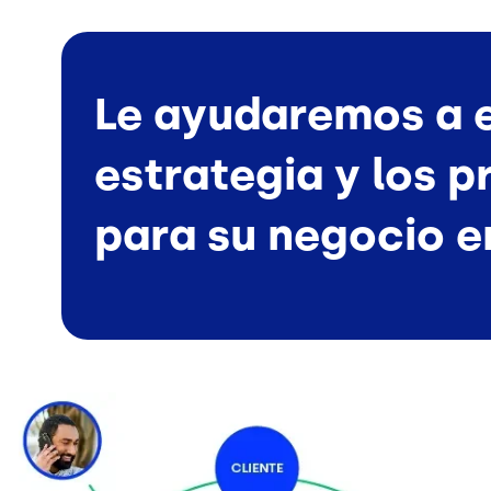
Le ayudaremos a e
estrategia y los 
para su negocio e
Image