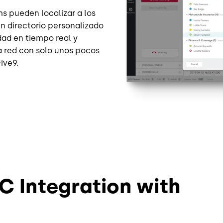
s pueden localizar a los
un directorio personalizado
dad en tiempo real y
la red con solo unos pocos
ive9.
UC Integration with