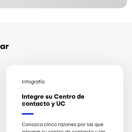
ar
Infografía
Integre su Centro de
contacto y UC
Conozca cinco razones por las que
integrar su centro de contacto y las