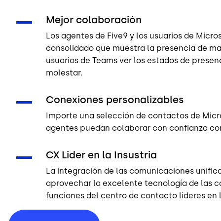
Mejor colaboración
Los agentes de Five9 y los usuarios de Micr
consolidado que muestra la presencia de man
usuarios de Teams ver los estados de presen
molestar.
Conexiones personalizables
Importe una selección de contactos de Micro
agentes puedan colaborar con confianza con
CX Lider en la Insustria
La integración de las comunicaciones unific
aprovechar la excelente tecnología de las 
funciones del centro de contacto líderes en l