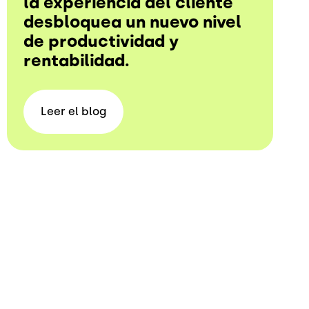
la experiencia del cliente
desbloquea un nuevo nivel
de productividad y
rentabilidad.
Leer el
blog