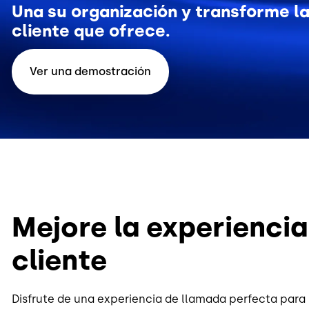
Una su organización y transforme la
cliente que ofrece.
Ver una demostración
Mejore la experiencia
cliente
Disfrute de una experiencia de llamada perfecta para 