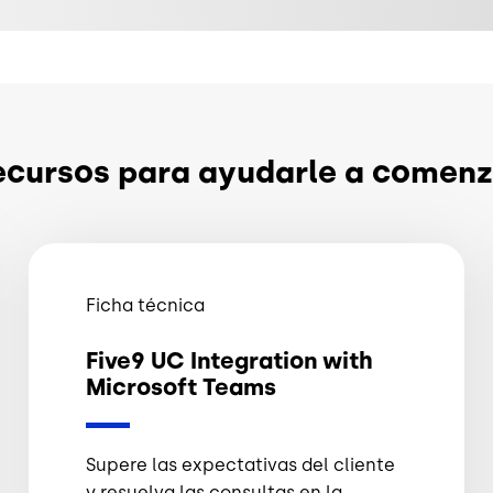
ecursos para ayudarle a comenz
Ficha técnica
Five9 UC Integration with
Microsoft Teams
Supere las expectativas del cliente
y resuelva las consultas en la