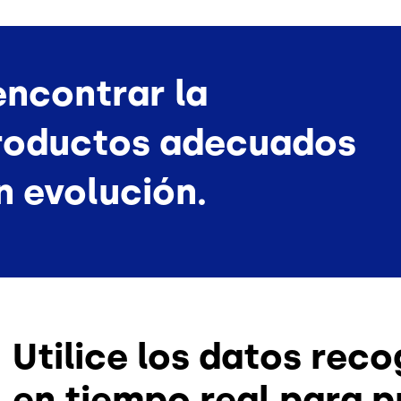
ncontrar la
productos adecuados
n evolución.
Utilice los datos reco
en tiempo real para 