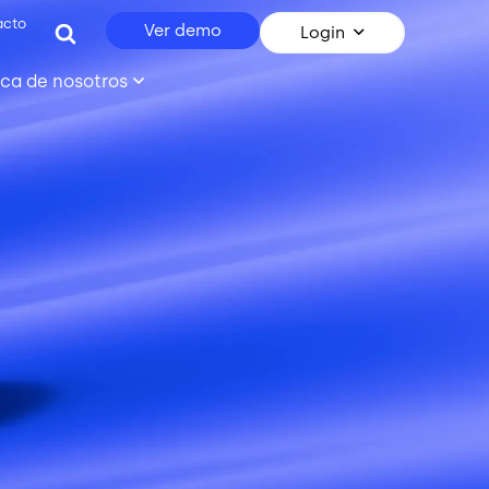
acto
Ver demo
Login
ca de nosotros