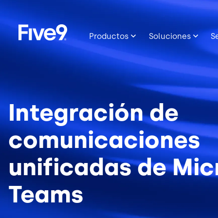
Image
Skip to main content
Productos
Soluciones
S
Integración de
comunicaciones
unificadas de Mic
Teams