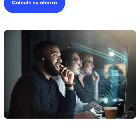
Calcule su ahorro
Imagen