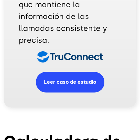
que mantiene la
información de las
llamadas consistente y
precisa.
Imagen
Leer caso de estudio