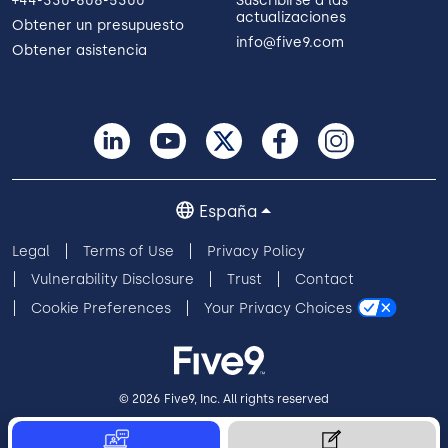
+44-330-808-5300
Suscribirse a las
actualizaciones
Obtener un presupuesto
info@five9.com
Obtener asistencia
España
Legal
Terms of Use
Privacy Policy
Vulnerability Disclosure
Trust
Contact
Cookie Preferences
Your Privacy Choices
© 2026 Five9, Inc. All rights reserved