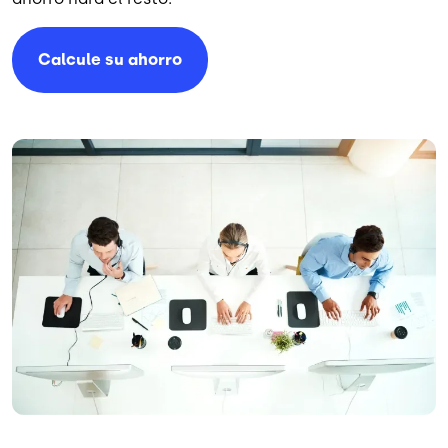
Calcule su ahorro
Imagen