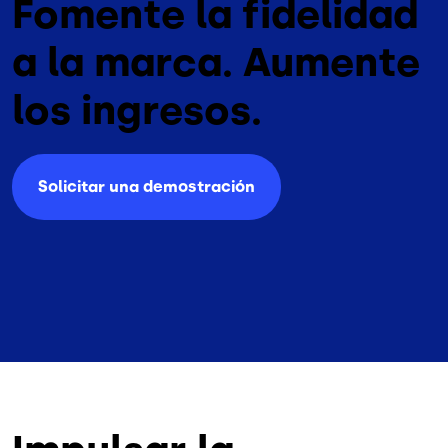
Fomente la fidelidad
a la marca. Aumente
los ingresos.
Solicitar una demostración