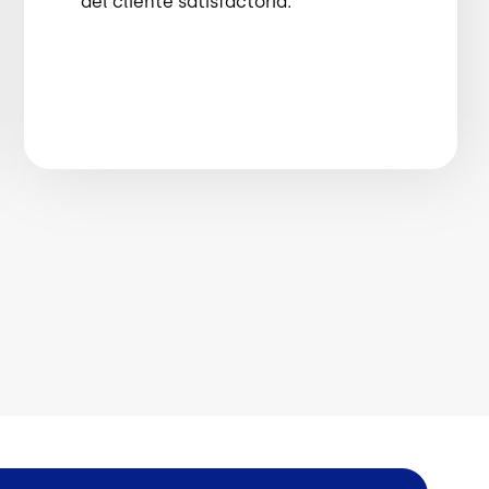
del cliente satisfactoria.