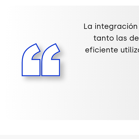
La integración
tanto las d
eficiente util