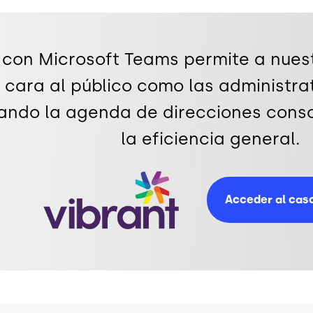
 con Microsoft Teams permite a nuest
e cara al público como las administra
izando la agenda de direcciones conso
la eficiencia general.
Imagen
Acceder al caso