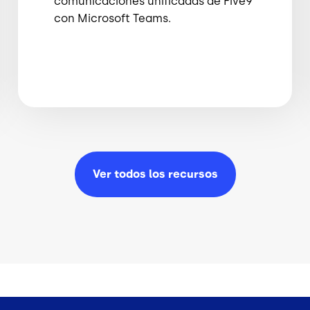
comunicaciones unificadas de Five9
con Microsoft Teams.
Ver todos los
recursos