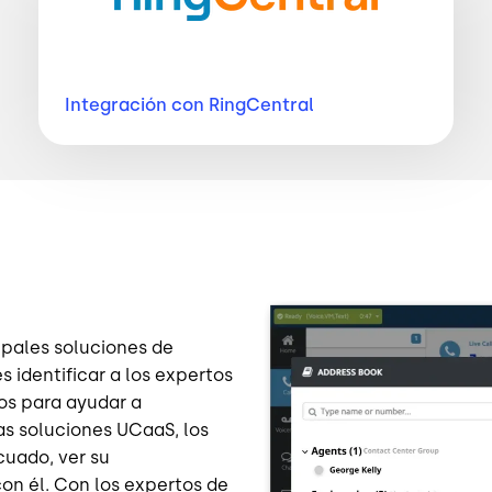
Integración con
RingCentral
Imagen
ipales soluciones de
 identificar a los expertos
os para ayudar a
as soluciones UCaaS, los
cuado, ver su
con él. Con los expertos de