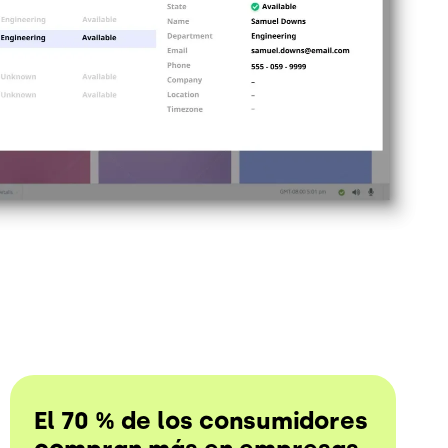
El 70 % de los consumidores