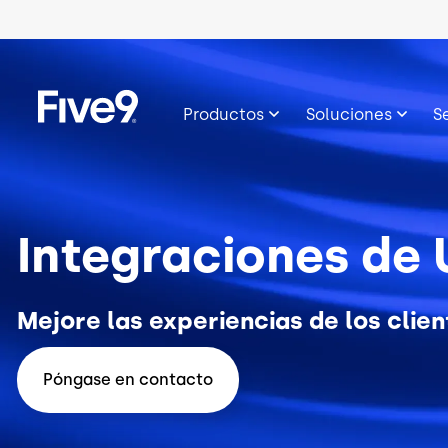
Skip to main content
Imagen
Productos
Soluciones
S
Integraciones de
Mejore las experiencias de los clie
Póngase en contacto