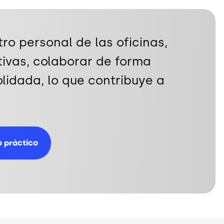
ro personal de las oficinas,
tivas, colaborar de forma
lidada, lo que contribuye a
 práctico