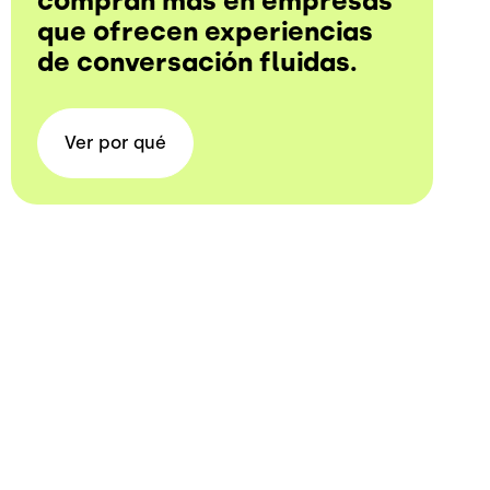
compran más en empresas
que ofrecen experiencias
de conversación fluidas.
Ver por
qué