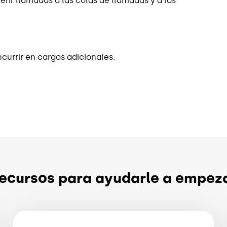
erir llamadas a las colas de llamadas y a los
currir en cargos adicionales.
ecursos para ayudarle a empez