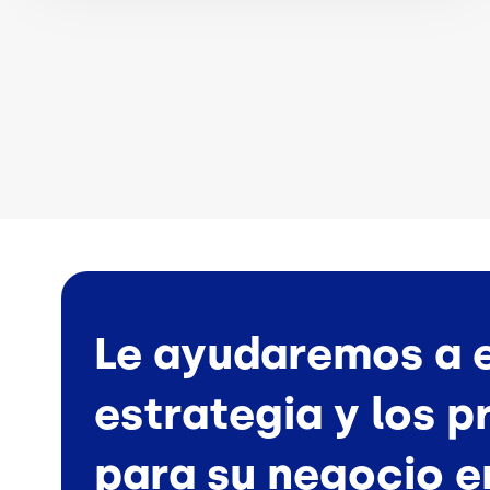
Le ayudaremos a e
estrategia y los 
para su negocio e