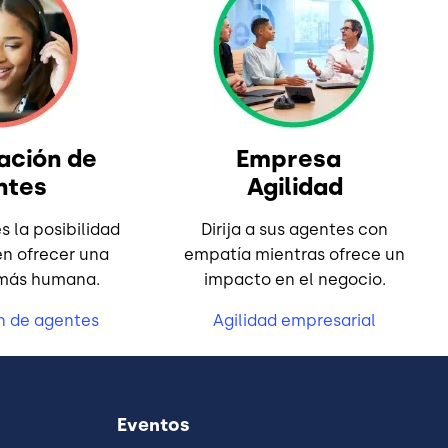
ación de
Empresa
ntes
Agilidad
s la posibilidad
Dirija a sus agentes con
en ofrecer una
empatía mientras ofrece un
 más humana.
impacto en el negocio.
n de agentes
Agilidad empresarial
Eventos