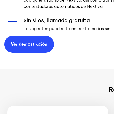
cualquier usuario de Nextiva, así como transf
contestadores automáticos de Nextiva.
Sin silos, llamada gratuita
Los agentes pueden transferir llamadas sin in
Ver
demostración
R