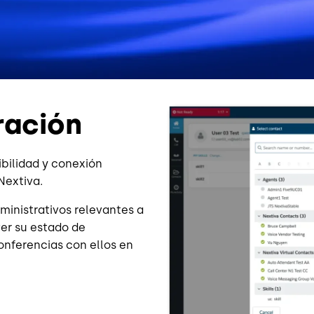
Imagen
ración
bilidad y conexión
Nextiva.
ministrativos relevantes a
ver su estado de
conferencias con ellos en