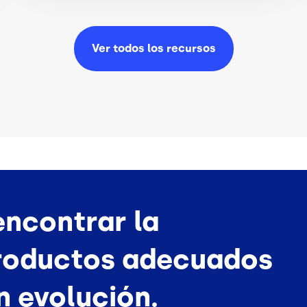
Ver todos los
recursos
ncontrar la
productos adecuados
n evolución.