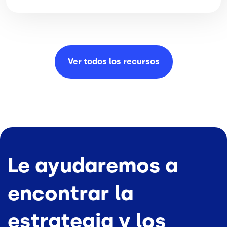
Ver todos los
recursos
Le ayudaremos a
encontrar la
estrategia y los