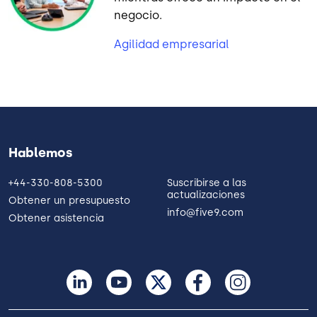
negocio.
Agilidad empresarial
Hablemos
+44-330-808-5300
Suscribirse a las
actualizaciones
Obtener un presupuesto
info@five9.com
Obtener asistencia