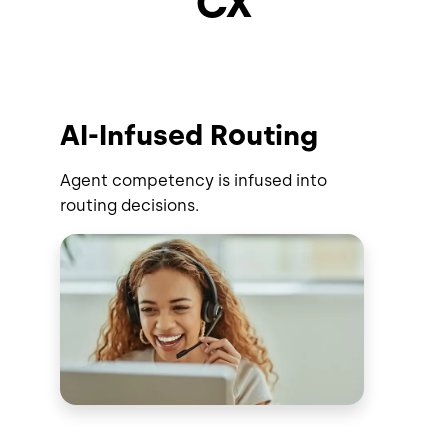
CX
AI-Infused Routing
Agent competency is infused into
routing decisions.
Imagen