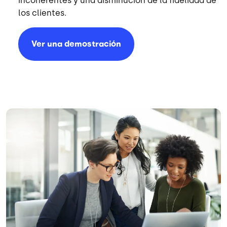
incoherentes y una disminución de la fidelidad de
los clientes.
Ver una demostración
Imagen