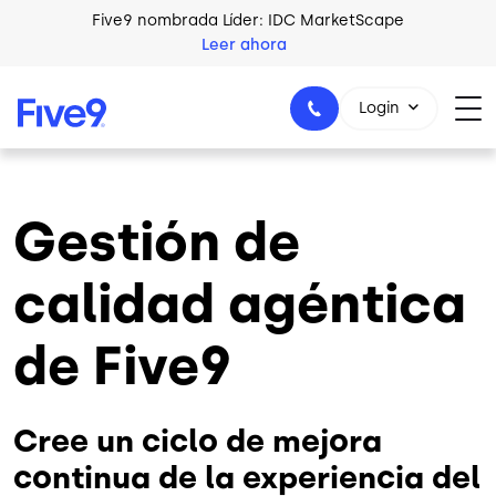
Skip to main content
Five9 nombrada Líder: IDC MarketScape
Leer ahora
Login
Gestión de
+44-330-808-5300
calidad agéntica
de Five9
Cree un ciclo de mejora
continua de la experiencia del