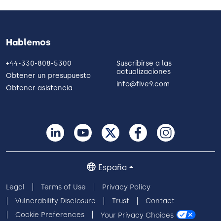
Hablemos
+44-330-808-5300
Suscribirse a las
actualizaciones
Obtener un presupuesto
info@five9.com
Obtener asistencia
España
Legal
Terms of Use
Privacy Policy
Vulnerability Disclosure
Trust
Contact
Cookie Preferences
Your Privacy Choices